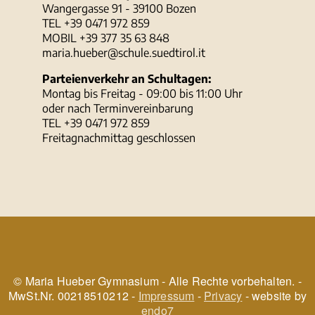
Wangergasse 91 - 39100 Bozen
TEL +39 0471 972 859
MOBIL +39 377 35 63 848
maria.hueber@schule.suedtirol.it
Parteienverkehr an Schultagen:
Montag bis Freitag - 09:00 bis 11:00 Uhr
oder nach Terminvereinbarung
TEL +39 0471 972 859
Freitagnachmittag geschlossen
© Maria Hueber Gymnasium - Alle Rechte vorbehalten. -
MwSt.Nr. 00218510212 -
Impressum
-
Privacy
- website by
endo7