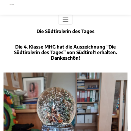
Direkt zum Inhalt
Die Südtirolerin des Tages
Die 4. Klasse MHG hat die Auszeichnung "Die
Südtirolerin des Tages" von Südtirol1 erhalten.
Dankeschön!