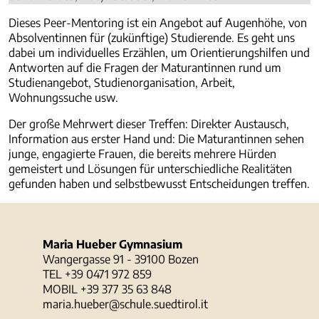
Dieses Peer-Mentoring ist ein Angebot auf Augenhöhe, von
Absolventinnen für (zukünftige) Studierende. Es geht uns
dabei um individuelles Erzählen, um Orientierungshilfen und
Antworten auf die Fragen der Maturantinnen rund um
Studienangebot, Studienorganisation, Arbeit,
Wohnungssuche usw.
Der große Mehrwert dieser Treffen: Direkter Austausch,
Information aus erster Hand und: Die Maturantinnen sehen
junge, engagierte Frauen, die bereits mehrere Hürden
gemeistert und Lösungen für unterschiedliche Realitäten
gefunden haben und selbstbewusst Entscheidungen treffen.
Maria Hueber Gymnasium
Wangergasse 91 - 39100 Bozen
TEL +39 0471 972 859
MOBIL +39 377 35 63 848
maria.hueber@schule.suedtirol.it