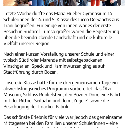
Letzte Woche durfte das Maria Hueber Gymnasium 14
Schülerinnen der 4. und 5. Klasse des Liceo De Sanctis aus
Trani begrüßen. Für einige von ihnen war es der erste
Besuch in Südtirol – umso größer waren die Begeisterung
über die beeindruckende Landschaft und die kulturelle
Vielfalt unserer Region.
Nach einer kurzen Vorstellung unserer Schule und einer
typisch Südtiroler Marende mit selbstgebackenen
Vinschgerlen, Speck und Kaminwurzen ging es auf
Stadtführung durch Bozen.
Unsere 4. Klasse hatte für die drei gemeinsamen Tage ein
abwechslungsreiches Programm vorbereitet: das Ötzi-
Museum, Schloss Runkelstein, den Bozner Dom, eine Fahrt
mit der Rittner Seilbahn und dem „Zügele“ sowie die
Besichtigung der Loacker-Fabrik.
Das schönste Erlebnis für viele war jedoch das gemeinsame
Mittagessen bei den Familien unserer Schülerinnen – eine